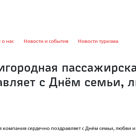
 о нас
Новости и события
Новости туризма
игородная пассажирск
авляет с Днём семьи, 
я компания сердечно поздравляет с Днём семьи, любви 