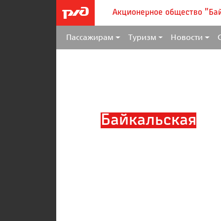
Акционерное общество "Ба
Пассажирам
Туризм
Новости
Байкальская
пр