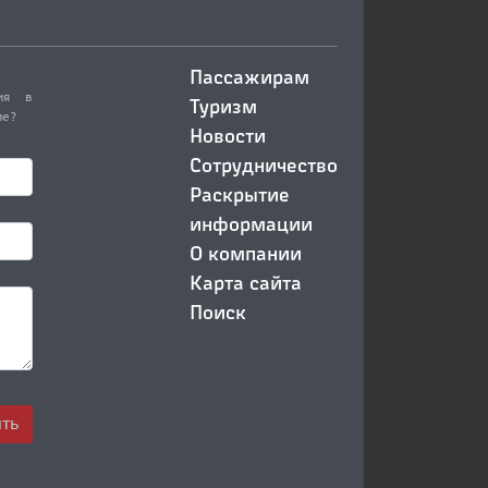
Пассажирам
ия в
Туризм
ие?
Новости
Сотрудничество
Раскрытие
информации
О компании
Карта сайта
Поиск
ть