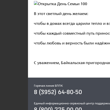
В этот светлый день желаем:
чтобы в домах всегда царили тепло и
чтобы каждый совместный путь принос
чтобы любовь и верность были надёжн
С уважением, Байкальская пригородна
Горячая линия БППК
8 (3952) 64-80-50
Единый информационно-сервисный центр поддержк
8 (800) 775 00 00