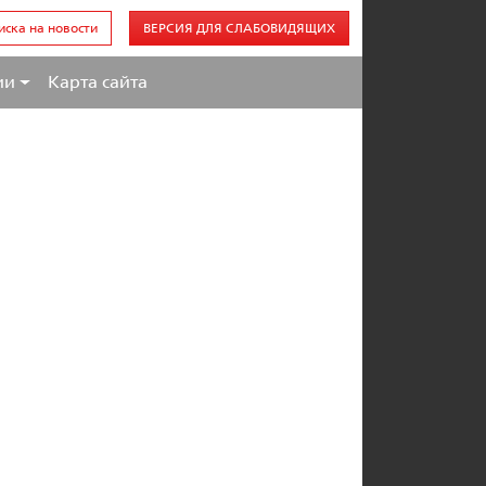
иска на новости
ВЕРСИЯ ДЛЯ СЛАБОВИДЯЩИХ
ии
Карта сайта
мпания