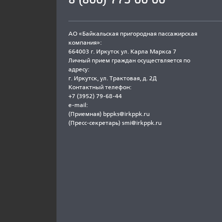
АО «Байкальская пригородная пассажирская
компания»:
664003 г. Иркутск ул. Карла Маркса 7
Личный прием граждан осуществляется по
адресу:
г. Иркутск, ул. Трактовая, д. 2Д
Контактный телефон:
+7 (3952) 79-68-44
e-mail:
(Приемная)
bppks@irkppk.ru
(Пресс-секретарь)
smi@irkppk.ru