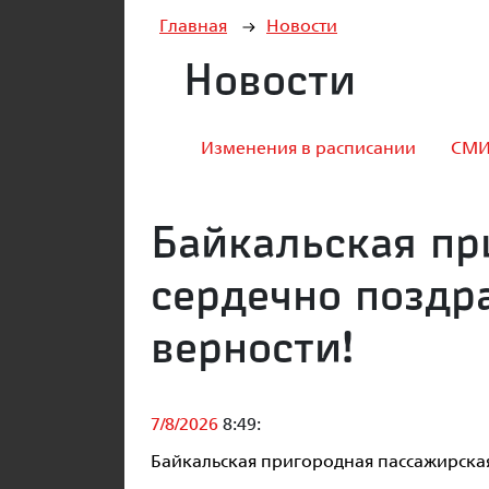
Главная
Новости
Новости
Изменения в расписании
СМИ
Байкальская пр
сердечно поздр
верности!
7/8/2026
8:49:
Байкальская пригородная пассажирска