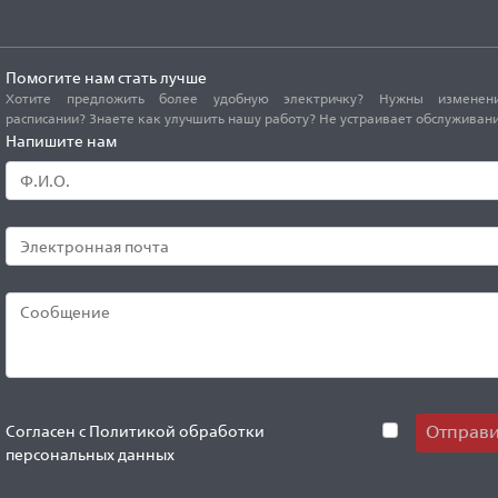
Помогите нам стать лучше
Хотите предложить более удобную электричку? Нужны изменен
расписании? Знаете как улучшить нашу работу? Не устраивает обслуживан
Напишите нам
Отправи
Согласен с
Политикой обработки
персональных данных