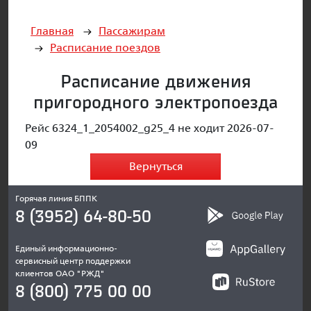
Главная
Пассажирам
Расписание поездов
Расписание движения
пригородного электропоезда
Рейс 6324_1_2054002_g25_4 не ходит 2026-07-
09
Вернуться
Горячая линия БППК
8 (3952) 64-80-50
Единый информационно-
сервисный центр поддержки
клиентов ОАО "РЖД"
8 (800) 775 00 00