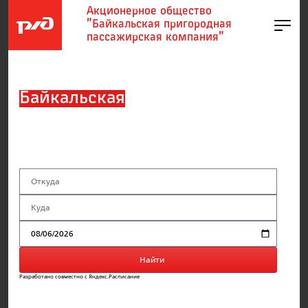
Акционерное общество
"Байкальская пригородная
пассажирская компания"
Байкальская
пригородная
пассажирская компания
Найти
Разработано совместно с Яндекс.Расписание