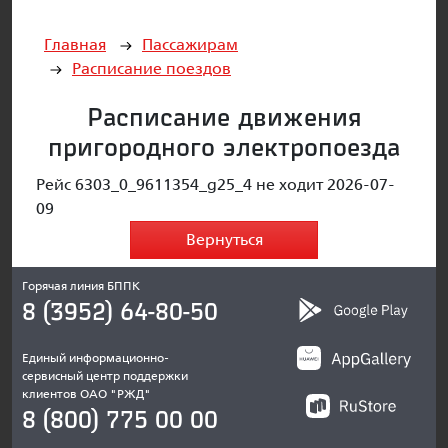
Главная
Пассажирам
Расписание поездов
Расписание движения
пригородного электропоезда
Рейс 6303_0_9611354_g25_4 не ходит 2026-07-
09
Вернуться
Горячая линия БППК
8 (3952) 64-80-50
Единый информационно-
сервисный центр поддержки
клиентов ОАО "РЖД"
8 (800) 775 00 00