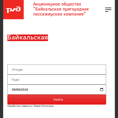
Акционерное общество
"Байкальская пригородная
пассажирская компания"
Байкальская
пригородная
пассажирская компания
Найти
Разработано совместно с Яндекс.Расписание